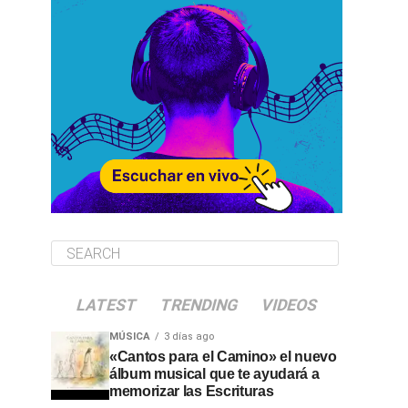
LATEST
TRENDING
VIDEOS
MÚSICA
3 días ago
«Cantos para el Camino» el nuevo
álbum musical que te ayudará a
memorizar las Escrituras