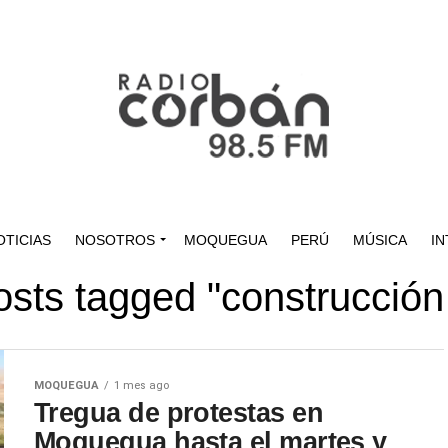
OTICIAS
NOSOTROS
MOQUEGUA
PERÚ
MÚSICA
IN
osts tagged "construcción 
MOQUEGUA
1 mes ago
Tregua de protestas en
Moquegua hasta el martes y