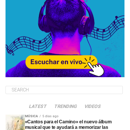
LATEST
TRENDING
VIDEOS
MÚSICA
5 días ago
«Cantos para el Camino» el nuevo álbum
musical que te ayudará a memorizar las