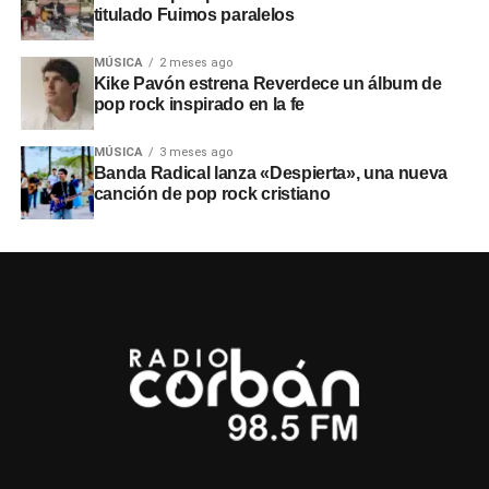
titulado Fuimos paralelos
MÚSICA
2 meses ago
Kike Pavón estrena Reverdece un álbum de
pop rock inspirado en la fe
MÚSICA
3 meses ago
Banda Radical lanza «Despierta», una nueva
canción de pop rock cristiano