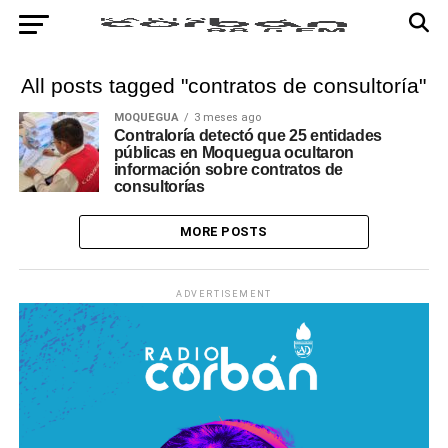
All posts tagged "contratos de consultoría"
MOQUEGUA
3 meses ago
Contraloría detectó que 25 entidades
públicas en Moquegua ocultaron
información sobre contratos de
consultorías
MORE POSTS
ADVERTISEMENT