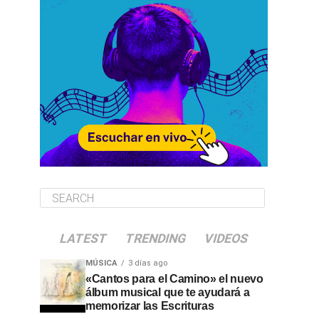
LATEST
TRENDING
VIDEOS
MÚSICA
3 días ago
«Cantos para el Camino» el nuevo
álbum musical que te ayudará a
memorizar las Escrituras