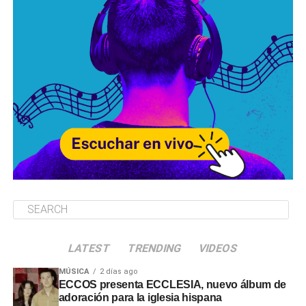
LATEST
TRENDING
VIDEOS
MÚSICA
2 días ago
ECCOS presenta ECCLESIA, nuevo álbum de
adoración para la iglesia hispana