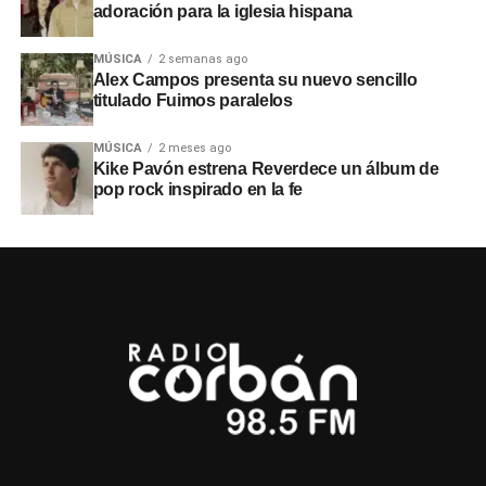
adoración para la iglesia hispana
MÚSICA
2 semanas ago
Alex Campos presenta su nuevo sencillo
titulado Fuimos paralelos
MÚSICA
2 meses ago
Kike Pavón estrena Reverdece un álbum de
pop rock inspirado en la fe