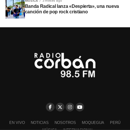
MÚSICA
3 meses ago
Banda Radical lanza «Despierta», una nueva
canción de pop rock cristiano
EN VIVO
NOTICIAS
NOSOTROS
MOQUEGUA
PERÚ