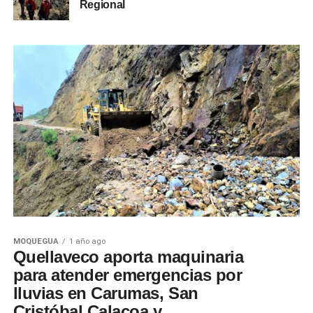
Regional
MOQUEGUA
1 año ago
Quellaveco aporta maquinaria
para atender emergencias por
lluvias en Carumas, San
Cristóbal Calacoa y