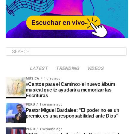
LATEST
TRENDING
VIDEOS
MÚSICA
4 días ago
«Cantos para el Camino» el nuevo álbum
musical que te ayudará a memorizar las
Escrituras
PERÚ
1 semana ago
Pastor Miguel Bardales: “El poder no es un
premio, es una responsabilidad ante Dios”
PERÚ
1 semana ago