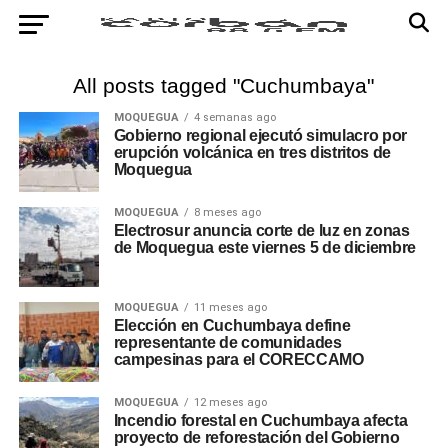
All posts tagged "Cuchumbaya"
MOQUEGUA
4 semanas ago
Gobierno regional ejecutó simulacro por
erupción volcánica en tres distritos de
Moquegua
MOQUEGUA
8 meses ago
Electrosur anuncia corte de luz en zonas
de Moquegua este viernes 5 de diciembre
MOQUEGUA
11 meses ago
Elección en Cuchumbaya define
representante de comunidades
campesinas para el CORECCAMO
MOQUEGUA
12 meses ago
Incendio forestal en Cuchumbaya afecta
proyecto de reforestación del Gobierno