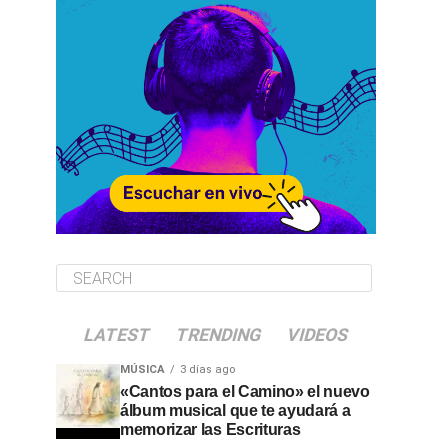
LATEST
TRENDING
VIDEOS
MÚSICA
3 días ago
«Cantos para el Camino» el nuevo
álbum musical que te ayudará a
memorizar las Escrituras