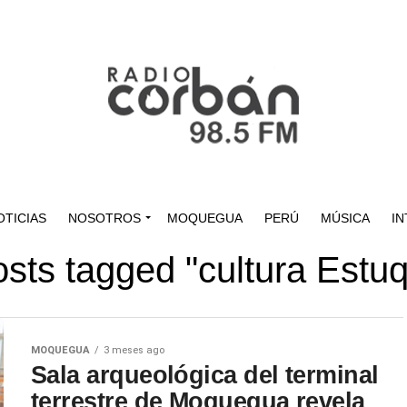
OTICIAS
NOSOTROS
MOQUEGUA
PERÚ
MÚSICA
IN
osts tagged "cultura Estu
MOQUEGUA
3 meses ago
Sala arqueológica del terminal
terrestre de Moquegua revela