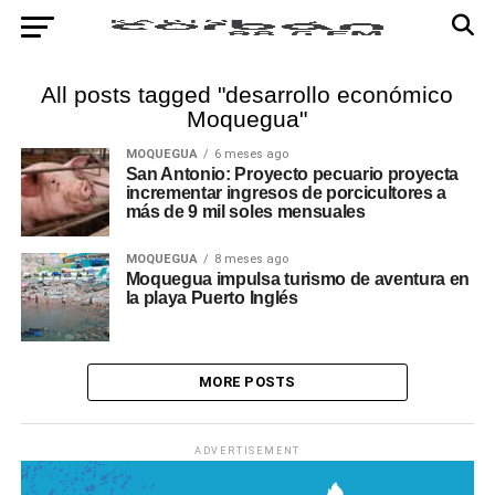
All posts tagged "desarrollo económico
Moquegua"
MOQUEGUA
6 meses ago
San Antonio: Proyecto pecuario proyecta
incrementar ingresos de porcicultores a
más de 9 mil soles mensuales
MOQUEGUA
8 meses ago
Moquegua impulsa turismo de aventura en
la playa Puerto Inglés
MORE POSTS
ADVERTISEMENT