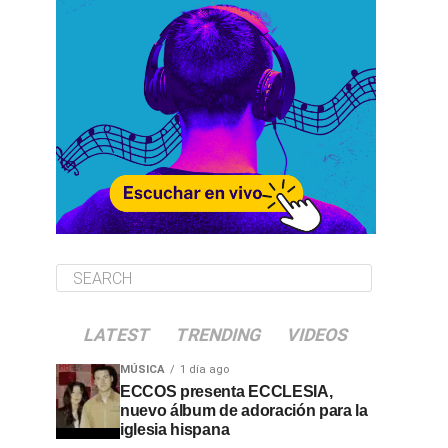
LATEST
TRENDING
VIDEOS
MÚSICA
1 día ago
ECCOS presenta ECCLESIA,
nuevo álbum de adoración para la
iglesia hispana