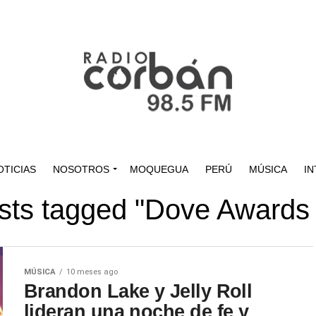
OTICIAS
NOSOTROS
MOQUEGUA
PERÚ
MÚSICA
IN
osts tagged "Dove Awards
MÚSICA
10 meses ago
Brandon Lake y Jelly Roll
lideran una noche de fe y