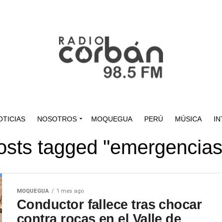
OTICIAS
NOSOTROS
MOQUEGUA
PERÚ
MÚSICA
IN
posts tagged "emergencias 
MOQUEGUA
1 mes ago
Conductor fallece tras chocar
contra rocas en el Valle de