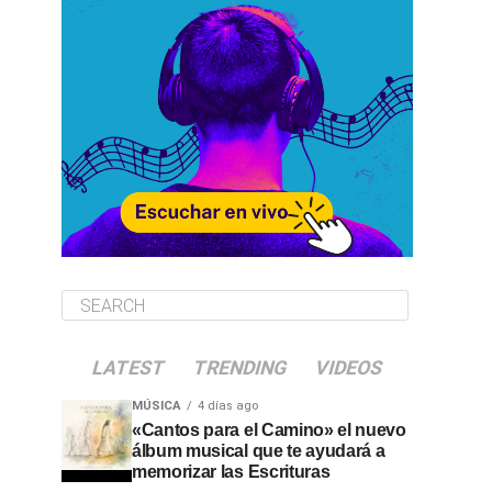
LATEST
TRENDING
VIDEOS
MÚSICA
4 días ago
«Cantos para el Camino» el nuevo
álbum musical que te ayudará a
memorizar las Escrituras