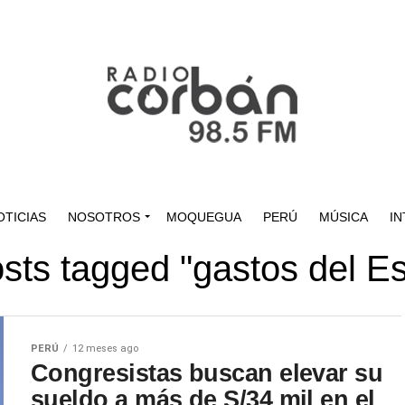
OTICIAS
NOSOTROS
MOQUEGUA
PERÚ
MÚSICA
IN
osts tagged "gastos del E
PERÚ
12 meses ago
Congresistas buscan elevar su
sueldo a más de S/34 mil en el