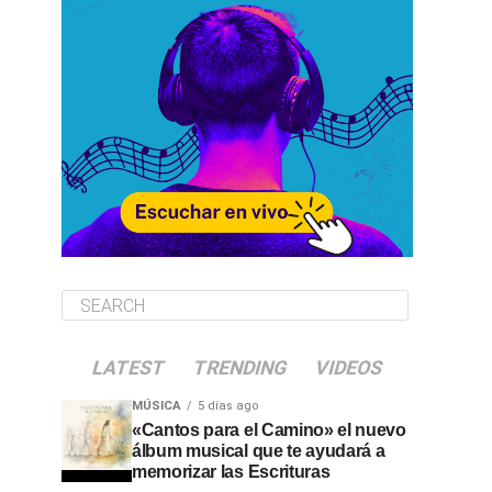
LATEST
TRENDING
VIDEOS
MÚSICA
5 días ago
«Cantos para el Camino» el nuevo
álbum musical que te ayudará a
memorizar las Escrituras