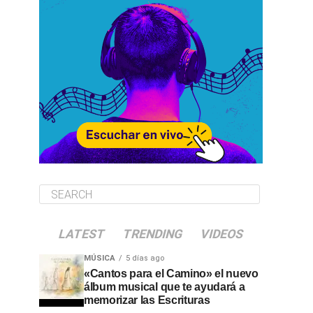
LATEST
TRENDING
VIDEOS
MÚSICA
5 días ago
«Cantos para el Camino» el nuevo
álbum musical que te ayudará a
memorizar las Escrituras