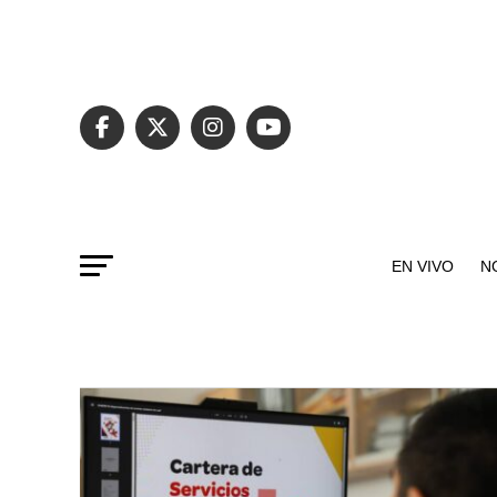
EN VIVO
N