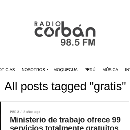
OTICIAS
NOSOTROS
MOQUEGUA
PERÚ
MÚSICA
IN
All posts tagged "gratis"
PERÚ
2 años ago
Ministerio de trabajo ofrece 99
servicios totalmente gratuitos