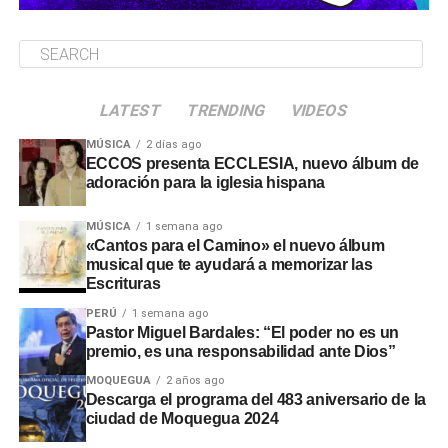
LATEST
TRENDING
VIDEOS
MÚSICA
2 días ago
ECCOS presenta ECCLESIA, nuevo álbum de
adoración para la iglesia hispana
MÚSICA
1 semana ago
«Cantos para el Camino» el nuevo álbum
musical que te ayudará a memorizar las
Escrituras
PERÚ
1 semana ago
Pastor Miguel Bardales: “El poder no es un
premio, es una responsabilidad ante Dios”
MOQUEGUA
2 años ago
Descarga el programa del 483 aniversario de la
ciudad de Moquegua 2024