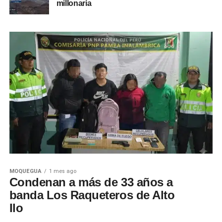
millonaria
MOQUEGUA
1 mes ago
Condenan a más de 33 años a
banda Los Raqueteros de Alto
Ilo