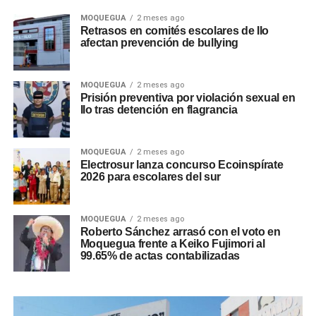
MOQUEGUA
2 meses ago
Retrasos en comités escolares de Ilo
afectan prevención de bullying
MOQUEGUA
2 meses ago
Prisión preventiva por violación sexual en
Ilo tras detención en flagrancia
MOQUEGUA
2 meses ago
Electrosur lanza concurso Ecoinspírate
2026 para escolares del sur
MOQUEGUA
2 meses ago
Roberto Sánchez arrasó con el voto en
Moquegua frente a Keiko Fujimori al
99.65% de actas contabilizadas