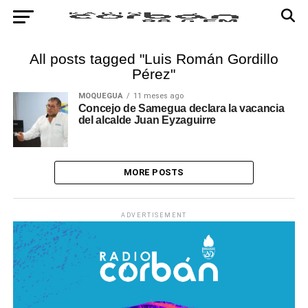
All posts tagged "Luis Román Gordillo
Pérez"
MOQUEGUA
11 meses ago
Concejo de Samegua declara la vacancia
del alcalde Juan Eyzaguirre
MORE POSTS
ADVERTISEMENT