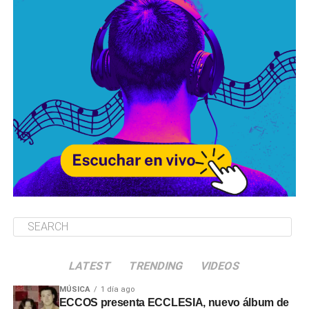
LATEST
TRENDING
VIDEOS
MÚSICA
1 día ago
ECCOS presenta ECCLESIA, nuevo álbum de