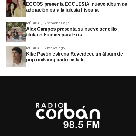
ECCOS presenta ECCLESIA, nuevo álbum de
adoración para la iglesia hispana
MÚSICA
2 semanas ago
Alex Campos presenta su nuevo sencillo
titulado Fuimos paralelos
MÚSICA
2 meses ago
Kike Pavón estrena Reverdece un álbum de
pop rock inspirado en la fe