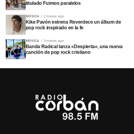
titulado Fuimos paralelos
MÚSICA
2 meses ago
Kike Pavón estrena Reverdece un álbum de
pop rock inspirado en la fe
MÚSICA
3 meses ago
Banda Radical lanza «Despierta», una nueva
canción de pop rock cristiano