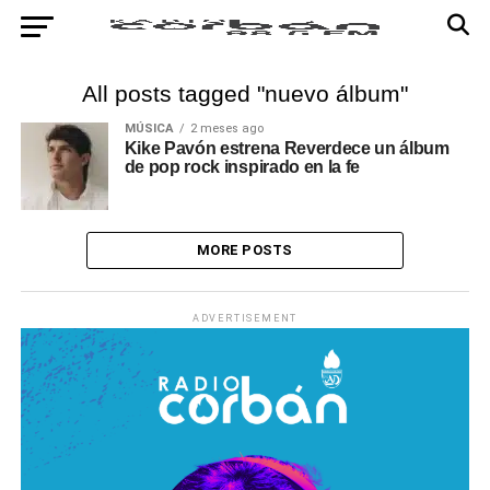
All posts tagged "nuevo álbum"
MÚSICA
2 meses ago
Kike Pavón estrena Reverdece un álbum
de pop rock inspirado en la fe
MORE POSTS
ADVERTISEMENT