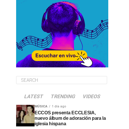
LATEST
TRENDING
VIDEOS
MÚSICA
1 día ago
ECCOS presenta ECCLESIA,
nuevo álbum de adoración para la
iglesia hispana