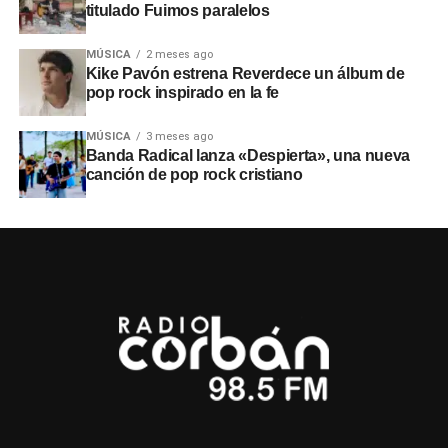
titulado Fuimos paralelos
MÚSICA
2 meses ago
Kike Pavón estrena Reverdece un álbum de
pop rock inspirado en la fe
MÚSICA
3 meses ago
Banda Radical lanza «Despierta», una nueva
canción de pop rock cristiano