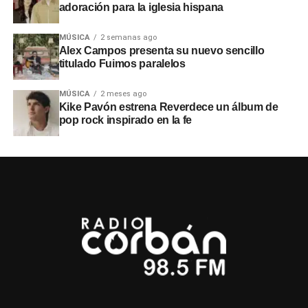
adoración para la iglesia hispana
MÚSICA
2 semanas ago
Alex Campos presenta su nuevo sencillo
titulado Fuimos paralelos
MÚSICA
2 meses ago
Kike Pavón estrena Reverdece un álbum de
pop rock inspirado en la fe