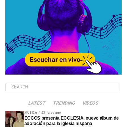
LATEST
TRENDING
VIDEOS
MÚSICA
23 horas ago
ECCOS presenta ECCLESIA, nuevo álbum de
adoración para la iglesia hispana