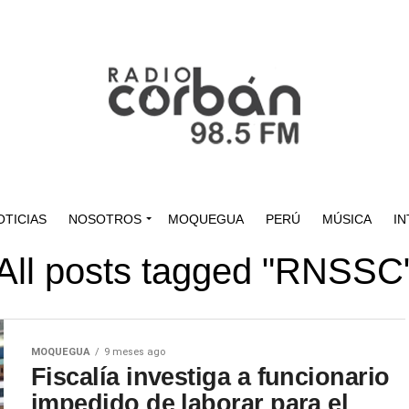
OTICIAS
NOSOTROS
MOQUEGUA
PERÚ
MÚSICA
IN
All posts tagged "RNSSC
MOQUEGUA
9 meses ago
Fiscalía investiga a funcionario
impedido de laborar para el