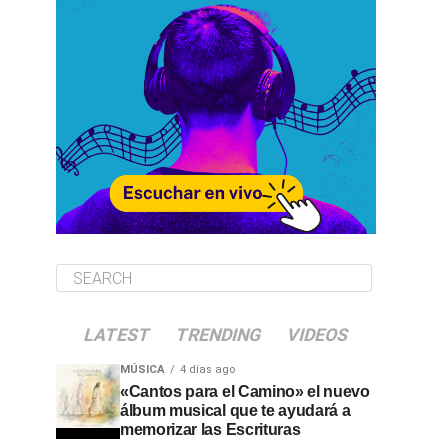
LATEST
TRENDING
VIDEOS
MÚSICA
4 días ago
«Cantos para el Camino» el nuevo
álbum musical que te ayudará a
memorizar las Escrituras