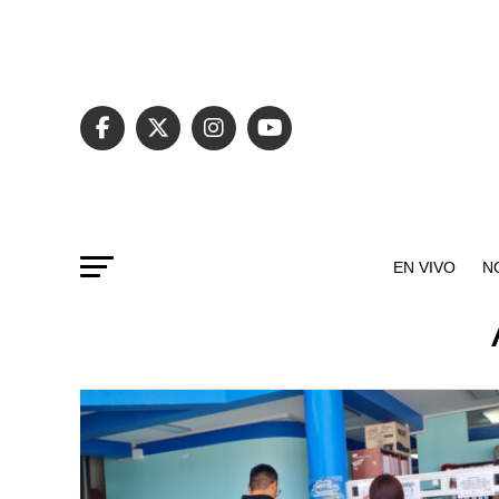
EN VIVO
N