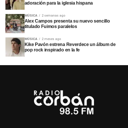
adoración para la iglesia hispana
MÚSICA
2 semanas ago
Alex Campos presenta su nuevo sencillo
titulado Fuimos paralelos
MÚSICA
2 meses ago
Kike Pavón estrena Reverdece un álbum de
pop rock inspirado en la fe