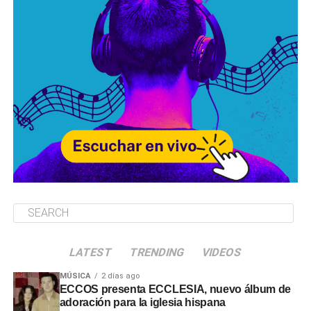
LATEST
TRENDING
VIDEOS
MÚSICA
2 días ago
ECCOS presenta ECCLESIA, nuevo álbum de
adoración para la iglesia hispana