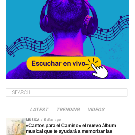
LATEST
TRENDING
VIDEOS
MÚSICA
5 días ago
«Cantos para el Camino» el nuevo álbum
musical que te ayudará a memorizar las