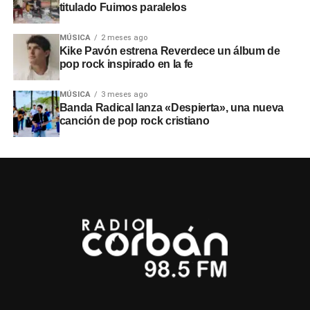
titulado Fuimos paralelos
MÚSICA
2 meses ago
Kike Pavón estrena Reverdece un álbum de
pop rock inspirado en la fe
MÚSICA
3 meses ago
Banda Radical lanza «Despierta», una nueva
canción de pop rock cristiano