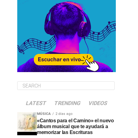
LATEST
TRENDING
VIDEOS
MÚSICA
2 días ago
«Cantos para el Camino» el nuevo
álbum musical que te ayudará a
memorizar las Escrituras