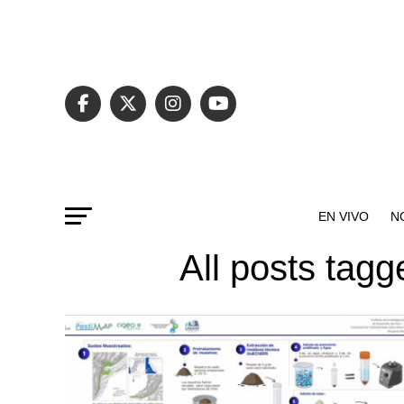
EN VIVO
N
All posts tag