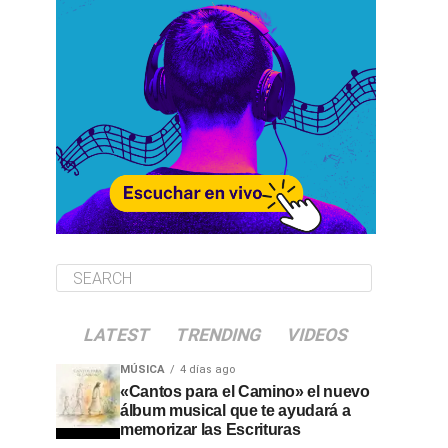
LATEST
TRENDING
VIDEOS
MÚSICA
4 días ago
«Cantos para el Camino» el nuevo
álbum musical que te ayudará a
memorizar las Escrituras