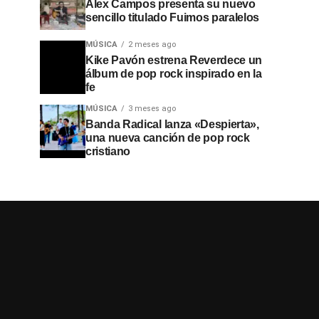
Alex Campos presenta su nuevo
sencillo titulado Fuimos paralelos
MÚSICA
2 meses ago
Kike Pavón estrena Reverdece un
álbum de pop rock inspirado en la
fe
MÚSICA
3 meses ago
Banda Radical lanza «Despierta»,
una nueva canción de pop rock
cristiano