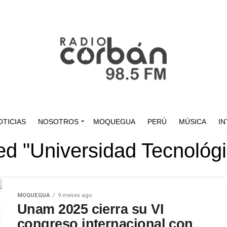
OTICIAS
NOSOTROS
MOQUEGUA
PERÚ
MÚSICA
IN
ged "Universidad Tecnológi
MOQUEGUA
9 meses ago
Unam 2025 cierra su VI
congreso internacional con