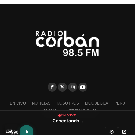
EN VIVO
NOTICIAS
NOSOTROS
MOQUEGUA
PERÚ
MÚSICA
INTERNACIONAL
EN VIVO
Conectando...
Escríbenos a contacto@radiocorban.com