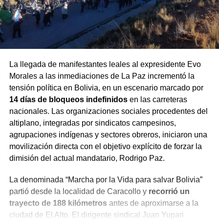
La llegada de manifestantes leales al expresidente Evo
Morales a las inmediaciones de La Paz incrementó la
tensión política en Bolivia, en un escenario marcado por
14 días de bloqueos indefinidos
en las carreteras
nacionales. Las organizaciones sociales procedentes del
altiplano, integradas por sindicatos campesinos,
agrupaciones indígenas y sectores obreros, iniciaron una
movilización directa con el objetivo explícito de forzar la
dimisión del actual mandatario, Rodrigo Paz.
La denominada “Marcha por la Vida para salvar Bolivia”
partió desde la localidad de Caracollo y
recorrió un
trayecto de 188 kilómetros
antes de aproximarse a la
ciudad de El Alto. El dirigente sindical Juan Yupari