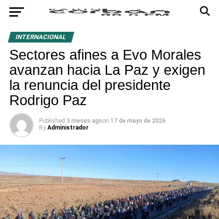
INTERNACIONAL
Sectores afines a Evo Morales
avanzan hacia La Paz y exigen
la renuncia del presidente
Rodrigo Paz
Published
3 meses ago
on
17 de mayo de 2026
By
Administrador