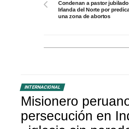
Condenan a pastor jubilado
Irlanda del Norte por predic
una zona de abortos
INTERNACIONAL
Misionero peruano
persecución en In