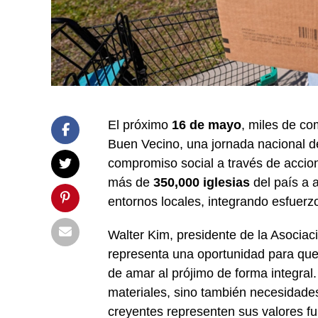
El próximo
16 de mayo
, miles de co
Buen Vecino, una jornada nacional de
compromiso social a través de accion
más de
350,000 iglesias
del país a a
entornos locales, integrando esfuer
Walter Kim, presidente de la Asociac
representa una oportunidad para que
de amar al prójimo de forma integral.
materiales, sino también necesidades 
creyentes representen sus valores fu