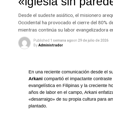
«iglesia sin pared
Desde el sudeste asiático, el misionero are
Occidental ha provocado el cierre del 80% de 
mientras continúa su labor evangelizadora en l
Published
1 semana ago
on
29 de julio de 2026
By
Administrador
En una reciente comunicación desde el su
Arkani
compartió el impactante contraste 
evangelística en Filipinas y la creciente h
años de labor en el campo, Arkani enfatiz
«desarraigo» de su propia cultura para a
plantado.