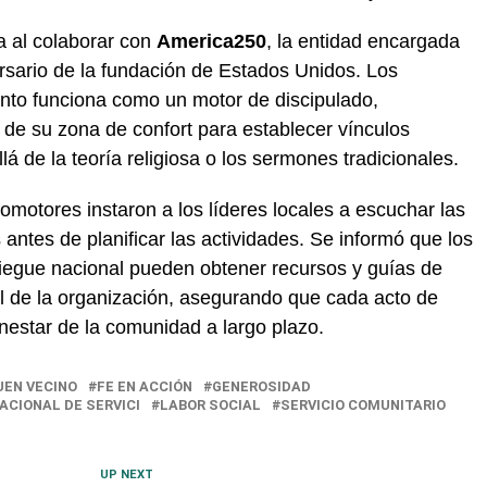
ia al colaborar con
America250
, la entidad encargada
ersario de la fundación de Estados Unidos. Los
nto funciona como un motor de discipulado,
r de su zona de confort para establecer vínculos
lá de la teoría religiosa o los sermones tradicionales.
omotores instaron a los líderes locales a escuchar las
antes de planificar las actividades. Se informó que los
iegue nacional pueden obtener recursos y guías de
cial de la organización, asegurando que cada acto de
enestar de la comunidad a largo plazo.
UEN VECINO
FE EN ACCIÓN
GENEROSIDAD
ACIONAL DE SERVICI
LABOR SOCIAL
SERVICIO COMUNITARIO
UP NEXT