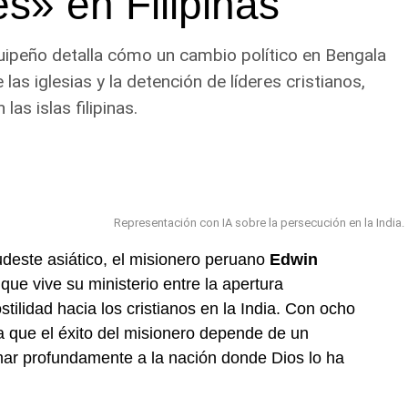
es» en Filipinas
quipeño detalla cómo un cambio político en Bengala
las iglesias y la detención de líderes cristianos,
as islas filipinas.
Representación con IA sobre la persecución en la India.
deste asiático, el misionero peruano
Edwin
que vive su ministerio entre la apertura
ostilidad hacia los cristianos en la India. Con ocho
a que el éxito del misionero depende de un
mar profundamente a la nación donde Dios lo ha