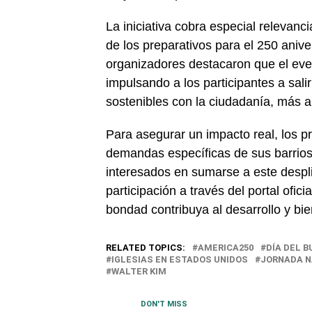
La iniciativa cobra especial relevanc
de los preparativos para el 250 aniv
organizadores destacaron que el eve
impulsando a los participantes a sali
sostenibles con la ciudadanía, más al
Para asegurar un impacto real, los pr
demandas específicas de sus barrios 
interesados en sumarse a este despl
participación a través del portal ofi
bondad contribuya al desarrollo y bi
RELATED TOPICS:
AMERICA250
DÍA DEL B
IGLESIAS EN ESTADOS UNIDOS
JORNADA N
WALTER KIM
DON'T MISS