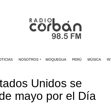
OTICIAS
NOSOTROS
MOQUEGUA
PERÚ
MÚSICA
IN
stados Unidos se
 de mayo por el Día