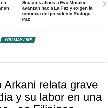
 en
Sectores afines a Evo Morales
ar en
avanzan hacia La Paz y exigen la
renuncia del presidente Rodrigo
Paz
YOU MAY LIKE
 Arkani relata grave
dia y su labor en una