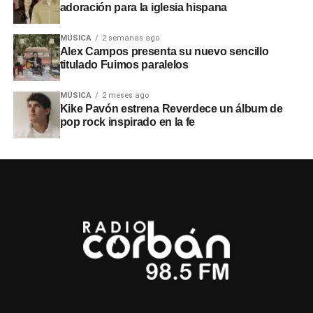
adoración para la iglesia hispana
MÚSICA
2 semanas ago
Alex Campos presenta su nuevo sencillo
titulado Fuimos paralelos
MÚSICA
2 meses ago
Kike Pavón estrena Reverdece un álbum de
pop rock inspirado en la fe