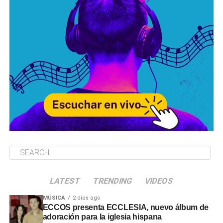
LATEST
TRENDING
VIDEOS
MÚSICA
2 días ago
ECCOS presenta ECCLESIA, nuevo álbum de
adoración para la iglesia hispana