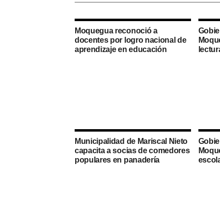
Moquegua reconoció a
Gobie
docentes por logro nacional de
Moque
aprendizaje en educación
lectu
Municipalidad de Mariscal Nieto
Gobie
capacita a socias de comedores
Moque
populares en panadería
escola