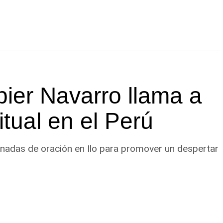
ier Navarro llama a
itual en el Perú
ornadas de oración en Ilo para promover un despertar