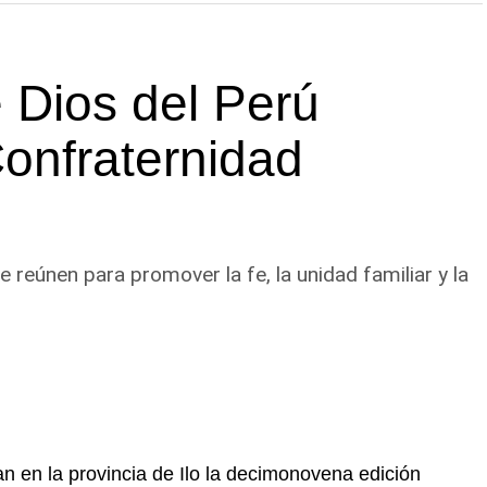
 Dios del Perú
Confraternidad
eúnen para promover la fe, la unidad familiar y la
n en la provincia de Ilo la decimonovena edición