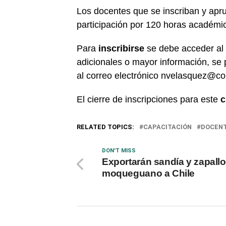
Los docentes que se inscriban y apr
participación por 120 horas académic
Para
inscribirse
se debe acceder al
adicionales o mayor información, s
al correo electrónico nvelasquez@con
El cierre de inscripciones para este
c
RELATED TOPICS:
CAPACITACIÓN
DOCEN
DON'T MISS
Exportarán sandía y zapallo
moqueguano a Chile