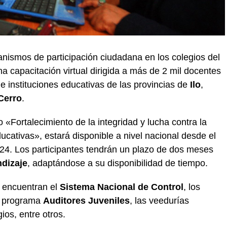
canismos de participación ciudadana en los colegios del
na capacitación virtual dirigida a más de 2 mil docentes
e instituciones educativas de las provincias de
Ilo
,
Cerro
.
do «Fortalecimiento de la integridad y lucha contra la
ucativas», estará disponible a nivel nacional desde el
2024. Los participantes tendrán un plazo de dos meses
dizaje
, adaptándose a su disponibilidad de tiempo.
 encuentran el
Sistema Nacional de Control
, los
el programa
Auditores Juveniles
, las veedurías
ios, entre otros.