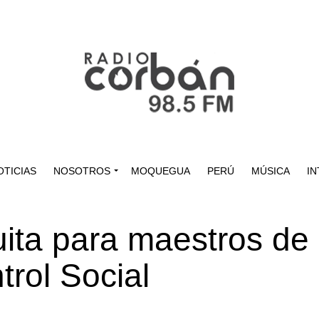
OTICIAS
NOSOTROS
MOQUEGUA
PERÚ
MÚSICA
IN
uita para maestros de
rol Social