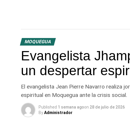
MOQUEGUA
Evangelista Jhamp
un despertar espir
El evangelista Jean Pierre Navarro realiza j
espiritual en Moquegua ante la crisis social.
Published
1 semana ago
on
28 de julio de 2026
By
Administrador