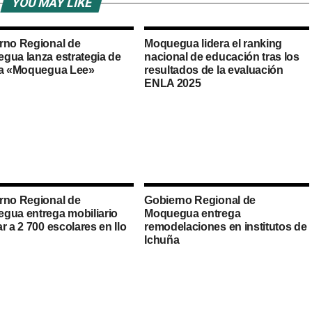
YOU MAY LIKE
rno Regional de
Moquegua lidera el ranking
gua lanza estrategia de
nacional de educación tras los
ra «Moquegua Lee»
resultados de la evaluación
ENLA 2025
rno Regional de
Gobierno Regional de
gua entrega mobiliario
Moquegua entrega
r a 2 700 escolares en Ilo
remodelaciones en institutos de
Ichuña