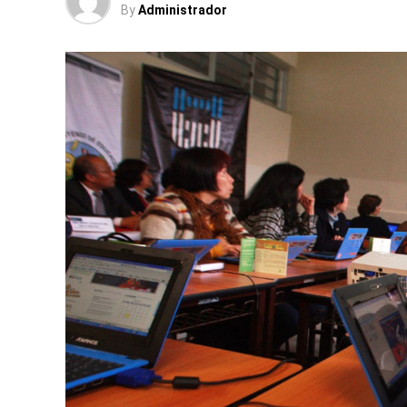
By
Administrador