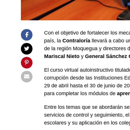
Con el objetivo de fortalecer los me
país, la
Contraloría
llevará a cabo u
de la región Moquegua y directores d
Mariscal Nieto
y
General Sánchez 
El curso virtual autoinstructivo titula
corrupción desde las Instituciones Ed
29 de abril hasta el 30 de junio de 
para completar los módulos de
apren
Entre los temas que se abordarán se
servicios de control y seguimiento, 
escolares y su aplicación en los coleg