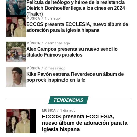
Película del teólogo y héroe de la resistencia
Dietrich Bonhoeffer llega a los cines en 2024
(Trailer)
MÚSICA
1 día ago
ECCOS presenta ECCLESIA, nuevo álbum de
adoración para la iglesia hispana
MÚSICA
2 semanas ago
Alex Campos presenta su nuevo sencillo
titulado Fuimos paralelos
MÚSICA
2 meses ago
Kike Pavón estrena Reverdece un álbum de
pop rock inspirado en la fe
TENDENCIAS
MÚSICA
1 día ago
ECCOS presenta ECCLESIA,
nuevo álbum de adoración para la
iglesia hispana