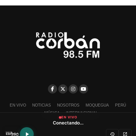
EN VIVO
NOTICIAS
NOSOTROS
MOQUEGUA
PERÚ
MÚSICA
INTERNACIONAL
EN VIVO
Conectando...