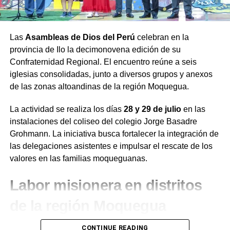
Las
Asambleas de Dios del Perú
celebran en la
provincia de Ilo la decimonovena edición de su
Confraternidad Regional. El encuentro reúne a seis
iglesias consolidadas, junto a diversos grupos y anexos
de las zonas altoandinas de la región Moquegua.
La actividad se realiza los días
28 y 29 de julio
en las
instalaciones del coliseo del colegio Jorge Basadre
Grohmann. La iniciativa busca fortalecer la integración de
las delegaciones asistentes e impulsar el rescate de los
valores en las familias moqueguanas.
Labor misionera en distritos
de la región Moquegua
Durante el desarrollo de la jornada, el presidente de la
CONTINUE READING