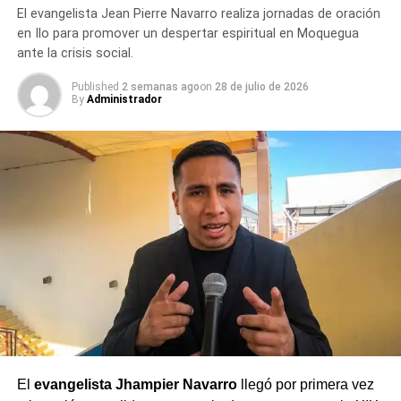
El evangelista Jean Pierre Navarro realiza jornadas de oración
en Ilo para promover un despertar espiritual en Moquegua
ante la crisis social.
Published
2 semanas ago
on
28 de julio de 2026
By
Administrador
El
evangelista Jhampier Navarro
llegó por primera vez