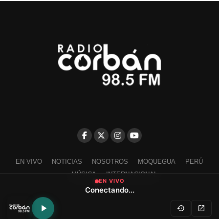
EN VIVO
NOTICIAS
NOSOTROS
MOQUEGUA
PERÚ
MÚSICA
INTERNACIONAL
EN VIVO
Conectando...
Escríbenos a contacto@radiocorban.com