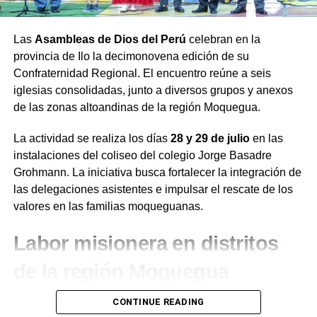
Las
Asambleas de Dios del Perú
celebran en la
provincia de Ilo la decimonovena edición de su
Confraternidad Regional. El encuentro reúne a seis
iglesias consolidadas, junto a diversos grupos y anexos
de las zonas altoandinas de la región Moquegua.
La actividad se realiza los días
28 y 29 de julio
en las
instalaciones del coliseo del colegio Jorge Basadre
Grohmann. La iniciativa busca fortalecer la integración de
las delegaciones asistentes e impulsar el rescate de los
valores en las familias moqueguanas.
Labor misionera en distritos
de la región Moquegua
Durante el desarrollo de la jornada, el presidente de la
CONTINUE READING