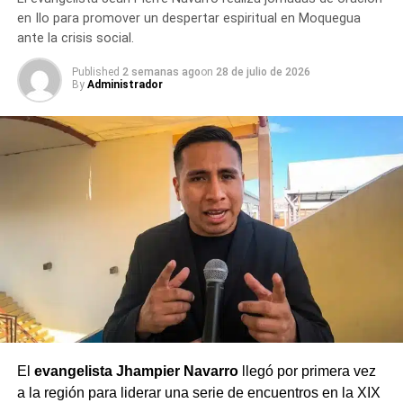
en Ilo para promover un despertar espiritual en Moquegua
ante la crisis social.
Published
2 semanas ago
on
28 de julio de 2026
By
Administrador
El
evangelista Jhampier Navarro
llegó por primera vez
a la región para liderar una serie de encuentros en la XIX