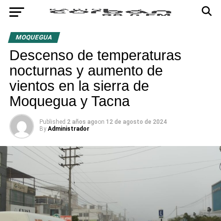
MOQUEGUA
Descenso de temperaturas
nocturnas y aumento de
vientos en la sierra de
Moquegua y Tacna
Published
2 años ago
on
12 de agosto de 2024
By
Administrador