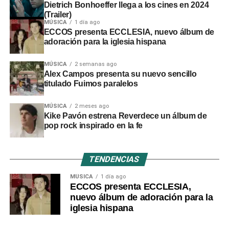
Dietrich Bonhoeffer llega a los cines en 2024
(Trailer)
MÚSICA
1 día ago
ECCOS presenta ECCLESIA, nuevo álbum de
adoración para la iglesia hispana
MÚSICA
2 semanas ago
Alex Campos presenta su nuevo sencillo
titulado Fuimos paralelos
MÚSICA
2 meses ago
Kike Pavón estrena Reverdece un álbum de
pop rock inspirado en la fe
TENDENCIAS
MÚSICA
1 día ago
ECCOS presenta ECCLESIA,
nuevo álbum de adoración para la
iglesia hispana