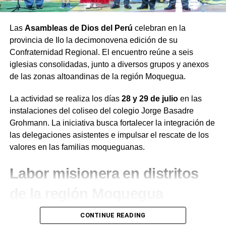
Las
Asambleas de Dios del Perú
celebran en la
provincia de Ilo la decimonovena edición de su
Confraternidad Regional. El encuentro reúne a seis
iglesias consolidadas, junto a diversos grupos y anexos
de las zonas altoandinas de la región Moquegua.
La actividad se realiza los días
28 y 29 de julio
en las
instalaciones del coliseo del colegio Jorge Basadre
Grohmann. La iniciativa busca fortalecer la integración de
las delegaciones asistentes e impulsar el rescate de los
valores en las familias moqueguanas.
Labor misionera en distritos
de la región Moquegua
Durante el desarrollo de la jornada, el presidente de la
CONTINUE READING