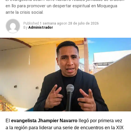
en Ilo para promover un despertar espiritual en Moquegua
ante la crisis social.
Published
1 semana ago
on
28 de julio de 2026
By
Administrador
El
evangelista Jhampier Navarro
llegó por primera vez
a la región para liderar una serie de encuentros en la XIX