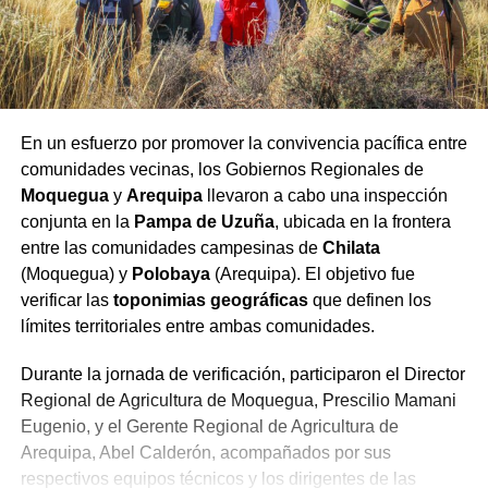
En un esfuerzo por promover la convivencia pacífica entre
comunidades vecinas, los Gobiernos Regionales de
Moquegua
y
Arequipa
llevaron a cabo una inspección
conjunta en la
Pampa de Uzuña
, ubicada en la frontera
entre las comunidades campesinas de
Chilata
(Moquegua) y
Polobaya
(Arequipa). El objetivo fue
verificar las
toponimias geográficas
que definen los
límites territoriales entre ambas comunidades.
Durante la jornada de verificación, participaron el Director
Regional de Agricultura de Moquegua, Prescilio Mamani
Eugenio, y el Gerente Regional de Agricultura de
Arequipa, Abel Calderón, acompañados por sus
respectivos equipos técnicos y los dirigentes de las