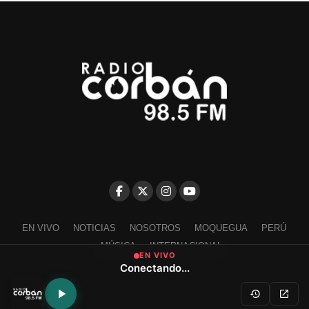
EN VIVO
NOTICIAS
NOSOTROS
MOQUEGUA
PERÚ
MÚSICA
INTERNACIONAL
EN VIVO
Conectando...
Escríbenos a contacto@radiocorban.com