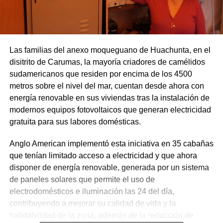
Las familias del anexo moqueguano de Huachunta, en el
disitrito de Carumas, la mayoría criadores de camélidos
sudamericanos que residen por encima de los 4500
metros sobre el nivel del mar, cuentan desde ahora con
energía renovable en sus viviendas tras la instalación de
modernos equipos fotovoltaicos que generan electricidad
gratuita para sus labores domésticas.
Anglo American implementó esta iniciativa en 35 cabañas
que tenían limitado acceso a electricidad y que ahora
disponer de energía renovable, generada por un sistema
de paneles solares que permite el uso de
electrodomésticos e iluminación las 24 del día,
contribuyendo a mejorar su calidad de vida y la
habitabilidad de la zona, además de la reducción de