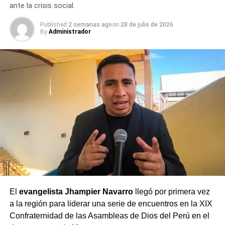
ante la crisis social.
Published
2 semanas ago
on
28 de julio de 2026
By
Administrador
El
evangelista Jhampier Navarro
llegó por primera vez
a la región para liderar una serie de encuentros en la XIX
Confraternidad de las Asambleas de Dios del Perú en el