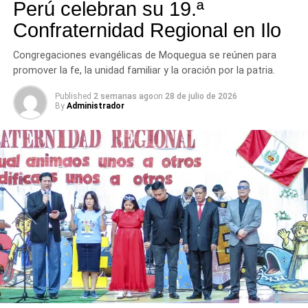
Perú celebran su 19.ª
Confraternidad Regional en Ilo
Congregaciones evangélicas de Moquegua se reúnen para
promover la fe, la unidad familiar y la oración por la patria.
Published
2 semanas ago
on
28 de julio de 2026
By
Administrador