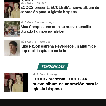
MÚSICA
1 día ago
ECCOS presenta ECCLESIA, nuevo álbum de
adoración para la iglesia hispana
MÚSICA
2 semanas ago
Alex Campos presenta su nuevo sencillo
titulado Fuimos paralelos
MÚSICA
2 meses ago
Kike Pavón estrena Reverdece un álbum de
pop rock inspirado en la fe
TENDENCIAS
MÚSICA
1 día ago
ECCOS presenta ECCLESIA,
nuevo álbum de adoración para la
iglesia hispana