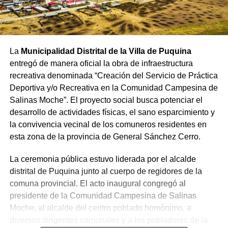
La
Municipalidad Distrital de la Villa de Puquina
entregó de manera oficial la obra de infraestructura
recreativa denominada “Creación del Servicio de Práctica
Deportiva y/o Recreativa en la Comunidad Campesina de
Salinas Moche”. El proyecto social busca potenciar el
desarrollo de actividades físicas, el sano esparcimiento y
la convivencia vecinal de los comuneros residentes en
esta zona de la provincia de General Sánchez Cerro.
La ceremonia pública estuvo liderada por el alcalde
distrital de Puquina junto al cuerpo de regidores de la
comuna provincial. El acto inaugural congregó al
presidente de la Comunidad Campesina de Salinas
Moche, al alcalde del centro poblado homónimo, a
diversos dirigentes comunales y a los pobladores de la