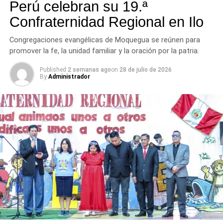
Perú celebran su 19.ª
Confraternidad Regional en Ilo
Congregaciones evangélicas de Moquegua se reúnen para
promover la fe, la unidad familiar y la oración por la patria.
Published
2 semanas ago
on
28 de julio de 2026
By
Administrador