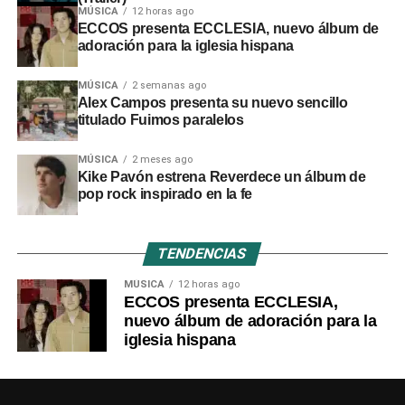
MÚSICA
12 horas ago
ECCOS presenta ECCLESIA, nuevo álbum de
adoración para la iglesia hispana
MÚSICA
2 semanas ago
Alex Campos presenta su nuevo sencillo
titulado Fuimos paralelos
MÚSICA
2 meses ago
Kike Pavón estrena Reverdece un álbum de
pop rock inspirado en la fe
TENDENCIAS
MÚSICA
12 horas ago
ECCOS presenta ECCLESIA,
nuevo álbum de adoración para la
iglesia hispana