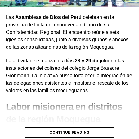
Las
Asambleas de Dios del Perú
celebran en la
provincia de Ilo la decimonovena edición de su
Confraternidad Regional. El encuentro reúne a seis
iglesias consolidadas, junto a diversos grupos y anexos
de las zonas altoandinas de la región Moquegua.
La actividad se realiza los días
28 y 29 de julio
en las
instalaciones del coliseo del colegio Jorge Basadre
Grohmann. La iniciativa busca fortalecer la integración de
las delegaciones asistentes e impulsar el rescate de los
valores en las familias moqueguanas.
Labor misionera en distritos
de la región Moquegua
Durante el desarrollo de la jornada, el presidente de la
CONTINUE READING