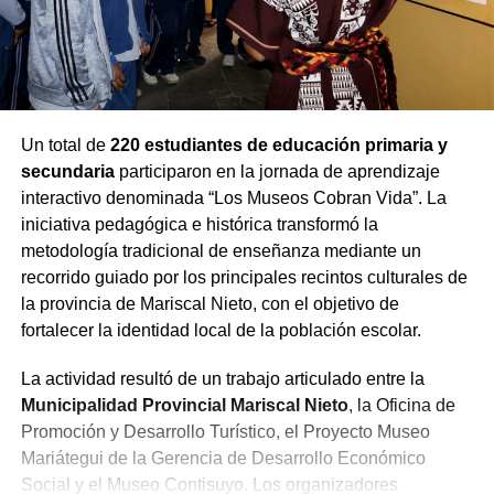
Un total de
220 estudiantes de educación primaria y
secundaria
participaron en la jornada de aprendizaje
interactivo denominada “Los Museos Cobran Vida”. La
iniciativa pedagógica e histórica transformó la
metodología tradicional de enseñanza mediante un
recorrido guiado por los principales recintos culturales de
la provincia de Mariscal Nieto, con el objetivo de
fortalecer la identidad local de la población escolar.
La actividad resultó de un trabajo articulado entre la
Municipalidad Provincial Mariscal Nieto
, la Oficina de
Promoción y Desarrollo Turístico, el Proyecto Museo
Mariátegui de la Gerencia de Desarrollo Económico
Social y el Museo Contisuyo. Los organizadores