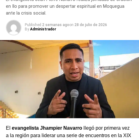
en Ilo para promover un despertar espiritual en Moquegua
ante la crisis social.
Published
2 semanas ago
on
28 de julio de 2026
By
Administrador
El
evangelista Jhampier Navarro
llegó por primera vez
a la región para liderar una serie de encuentros en la XIX