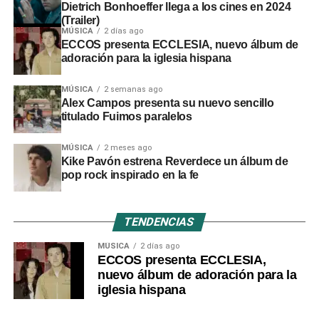
Dietrich Bonhoeffer llega a los cines en 2024
(Trailer)
MÚSICA
2 días ago
ECCOS presenta ECCLESIA, nuevo álbum de
adoración para la iglesia hispana
MÚSICA
2 semanas ago
Alex Campos presenta su nuevo sencillo
titulado Fuimos paralelos
MÚSICA
2 meses ago
Kike Pavón estrena Reverdece un álbum de
pop rock inspirado en la fe
TENDENCIAS
MÚSICA
2 días ago
ECCOS presenta ECCLESIA,
nuevo álbum de adoración para la
iglesia hispana