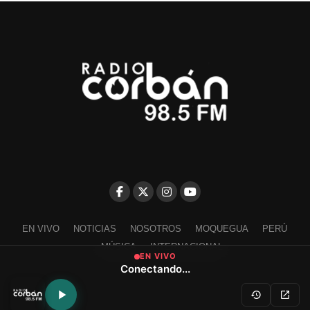
EN VIVO
NOTICIAS
NOSOTROS
MOQUEGUA
PERÚ
MÚSICA
INTERNACIONAL
EN VIVO
Conectando...
Escríbenos a contacto@radiocorban.com