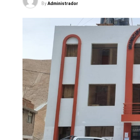
By
Administrador