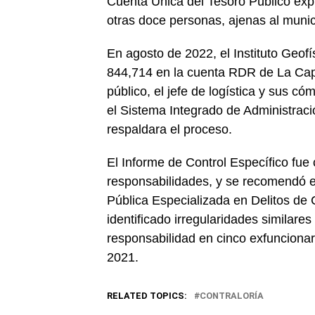
Cuenta Única del Tesoro Público expus
otras doce personas, ajenas al munic
En agosto de 2022, el Instituto Geo
844,714 en la cuenta RDR de La Capil
público, el jefe de logística y sus c
el Sistema Integrado de Administrac
respaldara el proceso.
El Informe de Control Específico fue
responsabilidades, y se recomendó e
Pública Especializada en Delitos de 
identificado irregularidades similare
responsabilidad en cinco exfuncionar
2021.
RELATED TOPICS:
CONTRALORÍA