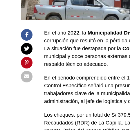
En el año 2022, la
Municipalidad Dis
corrupción que resultó en la pérdida
La situación fue destapada por la
Co
municipal y doce personas externas a
respaldo técnico adecuado.
En el periodo comprendido entre el 1
Control Específico señaló una presun
trabajadores clave de la municipalida
administración, al jefe de logística y 
Los cheques, por un total de S/ 379
Recaudados (RDR) de La Capilla. La f