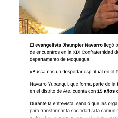
El
evangelista Jhampier Navarro
llegó p
de encuentros en la XIX Confraternidad d
departamento de Moquegua.
«Buscamos un despertar espiritual en el 
Navarro Yupanqui, que forma parte de la
en el distrito de Ate, cuenta con
15 años d
Durante la entrevista, señaló que las orga
para transformar la sociedad si la comunid
instó a las congregaciones a trabajar en c