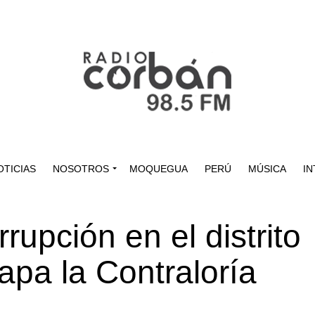
OTICIAS
NOSOTROS
MOQUEGUA
PERÚ
MÚSICA
IN
rupción en el distrito
apa la Contraloría