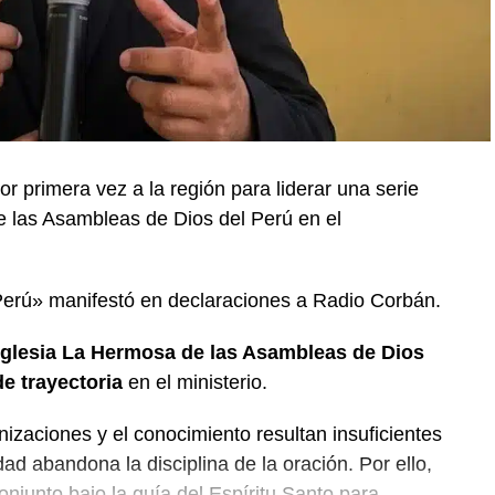
or primera vez a la región para liderar una serie
e las Asambleas de Dios del Perú en el
Perú» manifestó en declaraciones a Radio Corbán.
Iglesia La Hermosa de las Asambleas de Dios
e trayectoria
en el ministerio.
nizaciones y el conocimiento resultan insuficientes
ad abandona la disciplina de la oración. Por ello,
onjunto bajo la guía del Espíritu Santo para