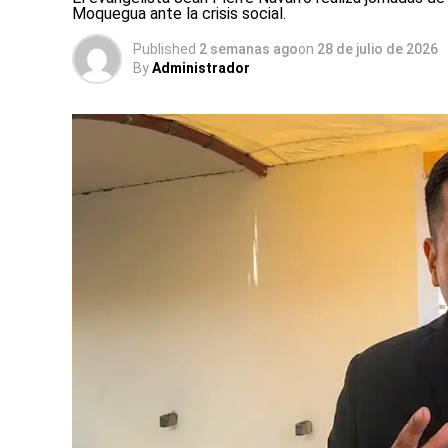
Moquegua ante la crisis social.
Published
2 semanas ago
on
28 de julio de 2026
By
Administrador