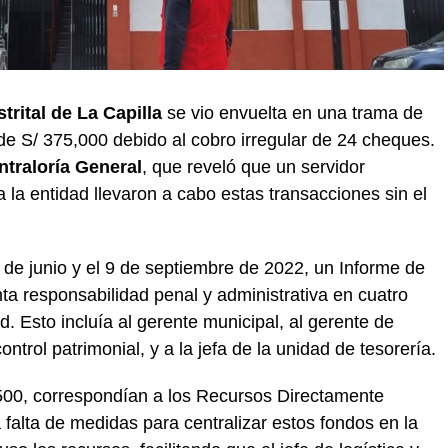
trital de La Capilla
se vio envuelta en una trama de
 de S/ 375,000 debido al cobro irregular de 24 cheques.
ntraloría General
, que reveló que un servidor
 la entidad llevaron a cabo estas transacciones sin el
 de junio y el 9 de septiembre de 2022, un Informe de
ta responsabilidad penal y administrativa en cuatro
d. Esto incluía al gerente municipal, al gerente de
control patrimonial, y a la jefa de la unidad de tesorería.
,500, correspondían a los Recursos Directamente
alta de medidas para centralizar estos fondos en la