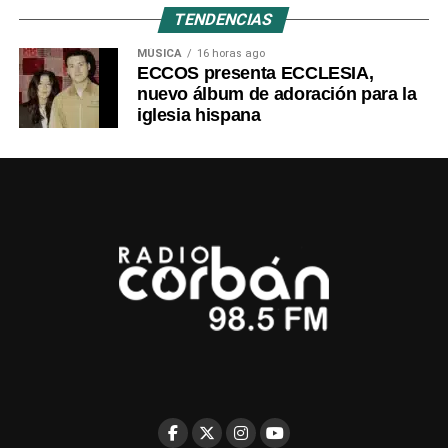
TENDENCIAS
MÚSICA
16 horas ago
ECCOS presenta ECCLESIA,
nuevo álbum de adoración para la
iglesia hispana