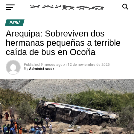
PERÚ
Arequipa: Sobreviven dos
hermanas pequeñas a terrible
caída de bus en Ocoña
Published
9 meses ago
on
12 de noviembre de 2025
By
Administrador