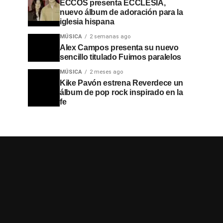
ECCOS presenta ECCLESIA,
nuevo álbum de adoración para la
iglesia hispana
MÚSICA
2 semanas ago
Alex Campos presenta su nuevo
sencillo titulado Fuimos paralelos
MÚSICA
2 meses ago
Kike Pavón estrena Reverdece un
álbum de pop rock inspirado en la
fe