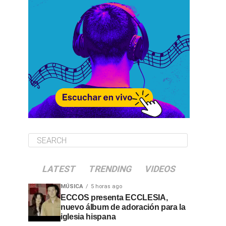
LATEST
TRENDING
VIDEOS
MÚSICA
5 horas ago
ECCOS presenta ECCLESIA,
nuevo álbum de adoración para la
iglesia hispana