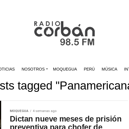
OTICIAS
NOSOTROS
MOQUEGUA
PERÚ
MÚSICA
IN
osts tagged "Panamerican
MOQUEGUA
4 semanas ago
Dictan nueve meses de prisión
preventiva para chofer de