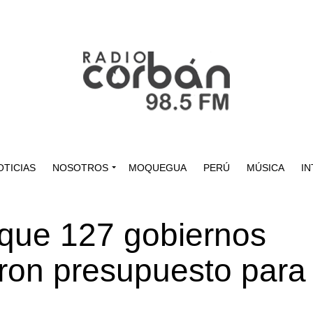
OTICIAS
NOSOTROS
MOQUEGUA
PERÚ
MÚSICA
IN
a que 127 gobiernos
aron presupuesto para