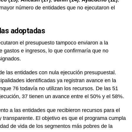
mayor número de entidades que no ejecutaron el
idas adoptadas
ecutaron el presupuesto tampoco enviaron a la
e gastos e ingresos, lo que confirmaría que no
signados.
s de las entidades con nula ejecución presupuestal.
palidades identificadas ya registran avance en la
nque 76 todavía no utilizan los recursos. De las 51
ejecución, 37 tienen un avance entre el 50% y el 58%.
nto a las entidades que recibieron recursos para el
 transparente. El objetivo es que el programa cumpla
calidad de vida de los segmentos más pobres de la