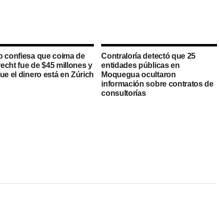
o confiesa que coima de
Contraloría detectó que 25
echt fue de $45 millones y
entidades públicas en
ue el dinero está en Zúrich
Moquegua ocultaron
información sobre contratos de
consultorías