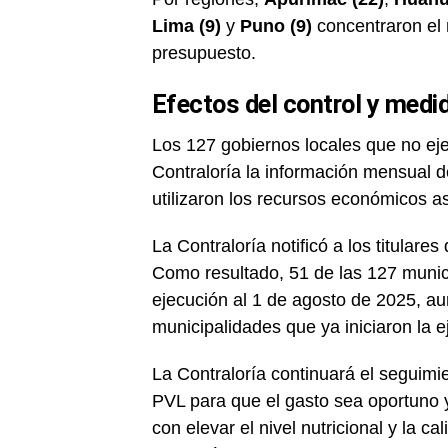
Lima (9)
y
Puno (9)
concentraron el 
presupuesto.
Efectos del control y med
Los 127 gobiernos locales que no ej
Contraloría la información mensual d
utilizaron los recursos económicos a
La Contraloría notificó a los titulare
Como resultado, 51 de las 127 munici
ejecución al 1 de agosto de 2025, au
municipalidades que ya iniciaron la 
La Contraloría continuará el seguimie
PVL para que el gasto sea oportuno y
con elevar el nivel nutricional y la 