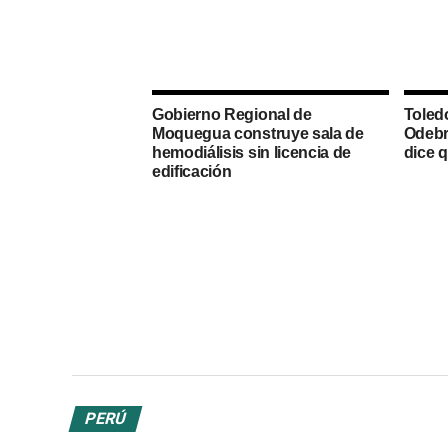
Gobierno Regional de
Toled
Moquegua construye sala de
Odebr
hemodiálisis sin licencia de
dice q
edificación
PERÚ