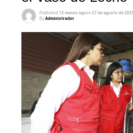
Published
12 meses ago
on
27 de agosto de 202
By
Administrador