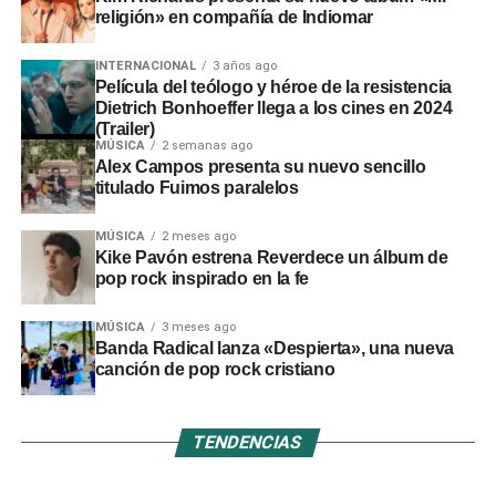
religión» en compañía de Indiomar
INTERNACIONAL
3 años ago
Película del teólogo y héroe de la resistencia
Dietrich Bonhoeffer llega a los cines en 2024
(Trailer)
MÚSICA
2 semanas ago
Alex Campos presenta su nuevo sencillo
titulado Fuimos paralelos
MÚSICA
2 meses ago
Kike Pavón estrena Reverdece un álbum de
pop rock inspirado en la fe
MÚSICA
3 meses ago
Banda Radical lanza «Despierta», una nueva
canción de pop rock cristiano
TENDENCIAS