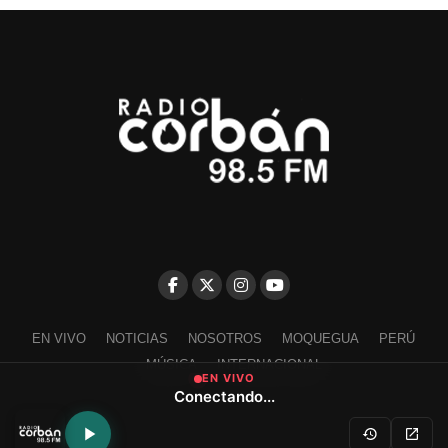
EN VIVO
NOTICIAS
NOSOTROS
MOQUEGUA
PERÚ
MÚSICA
INTERNACIONAL
EN VIVO
Conectando...
Escríbenos a contacto@radiocorban.com