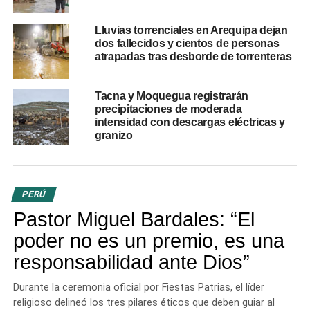
DON'T MISS
Falleció Mario Vargas Llosa a los 89 años en Lima
Lluvias torrenciales en Arequipa dejan
dos fallecidos y cientos de personas
atrapadas tras desborde de torrenteras
Tacna y Moquegua registrarán
precipitaciones de moderada
intensidad con descargas eléctricas y
granizo
PERÚ
Pastor Miguel Bardales: “El
poder no es un premio, es una
responsabilidad ante Dios”
Durante la ceremonia oficial por Fiestas Patrias, el líder
religioso delineó los tres pilares éticos que deben guiar al