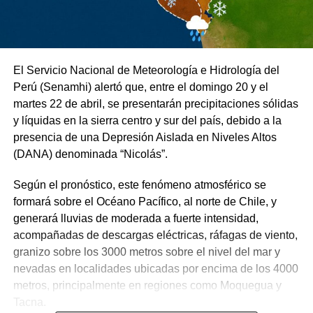
El Servicio Nacional de Meteorología e Hidrología del
Perú (Senamhi) alertó que, entre el domingo 20 y el
martes 22 de abril, se presentarán precipitaciones sólidas
y líquidas en la sierra centro y sur del país, debido a la
presencia de una Depresión Aislada en Niveles Altos
(DANA) denominada “Nicolás”.
Según el pronóstico, este fenómeno atmosférico se
formará sobre el Océano Pacífico, al norte de Chile, y
generará lluvias de moderada a fuerte intensidad,
acompañadas de descargas eléctricas, ráfagas de viento,
granizo sobre los 3000 metros sobre el nivel del mar y
nevadas en localidades ubicadas por encima de los 4000
metros, principalmente en regiones como Moquegua y
Tacna.