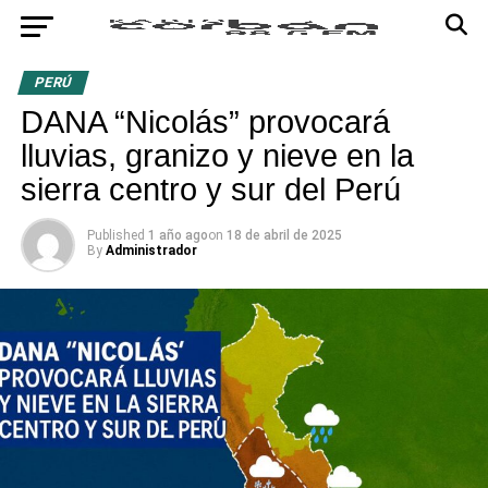
PERÚ
DANA “Nicolás” provocará
lluvias, granizo y nieve en la
sierra centro y sur del Perú
Published
1 año ago
on
18 de abril de 2025
By
Administrador