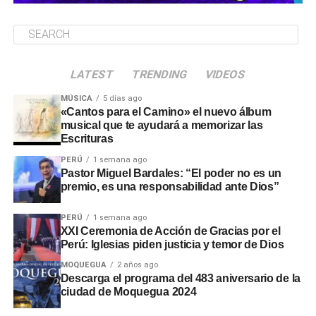
LATEST
TRENDING
VIDEOS
MÚSICA
5 días ago
«Cantos para el Camino» el nuevo álbum
musical que te ayudará a memorizar las
Escrituras
PERÚ
1 semana ago
Pastor Miguel Bardales: “El poder no es un
premio, es una responsabilidad ante Dios”
PERÚ
1 semana ago
XXI Ceremonia de Acción de Gracias por el
Perú: Iglesias piden justicia y temor de Dios
MOQUEGUA
2 años ago
Descarga el programa del 483 aniversario de la
ciudad de Moquegua 2024