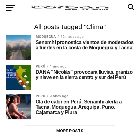
All posts tagged "Clima"
MOQUEGUA
12 meses ago
Senamhi pronostica vientos de moderados
a fuertes en la costa de Moquegua y Tacna
PERÚ
1 año ago
DANA “Nicolás” provocará lluvias, granizo
y nieve en la sierra centro y sur del Perú
PERÚ
3 años ago
Ola de calor en Perú: Senamhi alerta a
Tacna, Moquegua, Arequipa, Puno,
Cajamarca y Piura
MORE POSTS