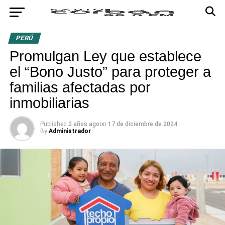
PERÚ
Promulgan Ley que establece
el “Bono Justo” para proteger a
familias afectadas por
inmobiliarias
Published
2 años ago
on
17 de diciembre de 2024
By
Administrador