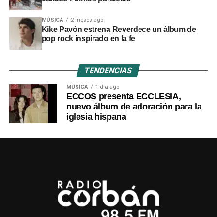
MÚSICA
2 meses ago
Kike Pavón estrena Reverdece un álbum de
pop rock inspirado en la fe
TENDENCIAS
MÚSICA
1 día ago
ECCOS presenta ECCLESIA,
nuevo álbum de adoración para la
iglesia hispana