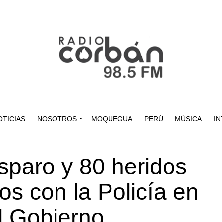
OTICIAS
NOSOTROS
MOQUEGUA
PERÚ
MÚSICA
IN
isparo y 80 heridos
os con la Policía en
el Gobierno