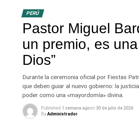
PERÚ
Pastor Miguel Bar
un premio, es una
Dios”
Durante la ceremonia oficial por Fiestas Patria
que deben guiar al nuevo gobierno: la justicia 
poder como una «mayordomía» divina.
Published
1 semana ago
on
30 de julio de 2026
By
Administrador