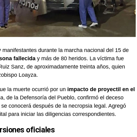
 y manifestantes durante la marcha nacional del 15 de
sona fallecida
y más de 80 heridos. La víctima fue
Ruiz Sanz, de aproximadamente treinta años, quien
rzobispo Loayza.
ue la muerte ocurrió por un
impacto de proyectil en el
, de la Defensoría del Pueblo, confirmó el deceso
lo se conocerá después de la necropsia legal. Agregó
ital para iniciar las diligencias correspondientes.
rsiones oficiales