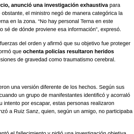
rcio, anunció una investigación exhaustiva
para
 obstante, el ministro negó de manera categórica la
erna en la zona. “No hay personal Terna en este
 sé de dónde proviene esa información”, expresó.
 fuerzas del orden y afirmó que su objetivo fue proteger
nformó que
ochenta policías resultaron heridos
lesiones de gravedad como traumatismo cerebral.
ieron una versión diferente de los hechos. Según sus
 cuando un grupo de manifestantes identificó y acorraló
u intento por escapar, estas personas realizaron
anzó a Ruiz Sanz, quien, según un amigo, no participaba
entó el fallecimiento y pidió una investigación objetiva.