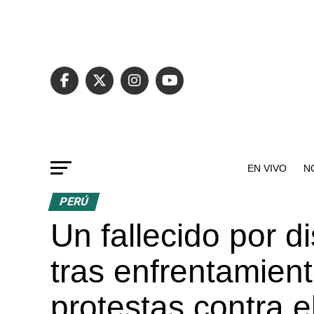
EN VIVO
N
PERÚ
Un fallecido por d
tras enfrentamient
protestas contra 