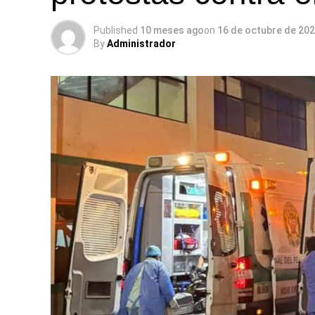
Published
10 meses ago
on
16 de octubre de 20
By
Administrador