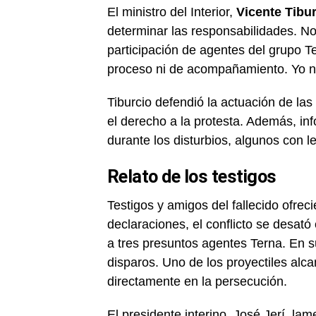
El ministro del Interior,
Vicente Tibu
determinar las responsabilidades. No
participación de agentes del grupo T
proceso ni de acompañamiento. Yo no
Tiburcio defendió la actuación de las
el derecho a la protesta. Además, i
durante los disturbios, algunos con 
Relato de los testigos
Testigos y amigos del fallecido ofrec
declaraciones, el conflicto se desató
a tres presuntos agentes Terna. En s
disparos. Uno de los proyectiles alc
directamente en la persecución.
El presidente interino, José Jerí, lam