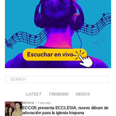
LATEST
TRENDING
VIDEOS
MÚSICA
1 día ago
ECCOS presenta ECCLESIA, nuevo álbum de
adoración para la iglesia hispana