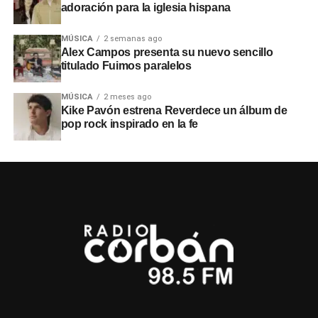
adoración para la iglesia hispana
MÚSICA
2 semanas ago
Alex Campos presenta su nuevo sencillo
titulado Fuimos paralelos
MÚSICA
2 meses ago
Kike Pavón estrena Reverdece un álbum de
pop rock inspirado en la fe