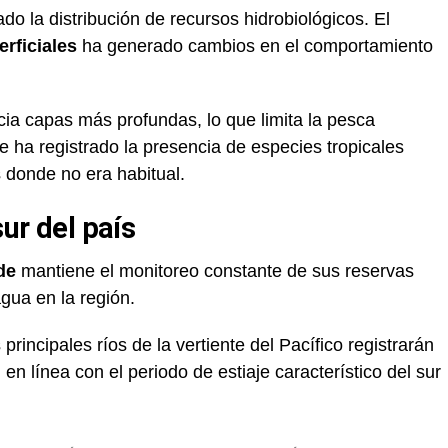
o la distribución de recursos hidrobiológicos. El
rficiales
ha generado cambios en el comportamiento
ia capas más profundas, lo que limita la pesca
se ha registrado la presencia de especies tropicales
donde no era habitual.
sur del país
de
mantiene el monitoreo constante de sus reservas
gua en la región.
 principales ríos de la vertiente del Pacífico registrarán
n línea con el periodo de estiaje característico del sur