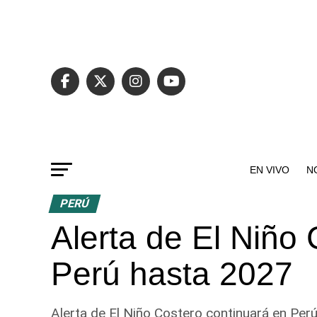
EN VIVO
N
PERÚ
Alerta de El Niño
Perú hasta 2027
Alerta de El Niño Costero continuará en Per