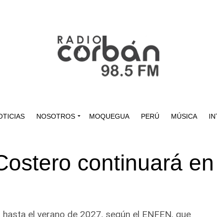
OTICIAS
NOSOTROS
MOQUEGUA
PERÚ
MÚSICA
IN
 Costero continuará en
ú hasta el verano de 2027, según el ENFEN, que