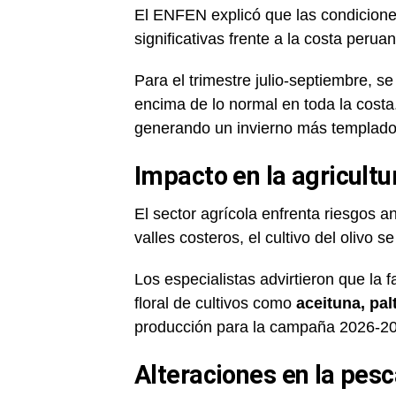
El ENFEN explicó que las condicion
significativas frente a la costa peru
Para el trimestre julio-septiembre, 
encima de lo normal en toda la costa
generando un invierno más templado
Impacto en la agricultu
El sector agrícola enfrenta riesgos a
valles costeros, el cultivo del olivo 
Los especialistas advirtieron que la f
floral de cultivos como
aceituna, pa
producción para la campaña 2026-2
Alteraciones en la pes