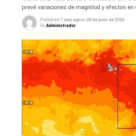
prevé variaciones de magnitud y efectos en c
Published
1 mes ago
on
28 de junio de 2026
By
Administrador