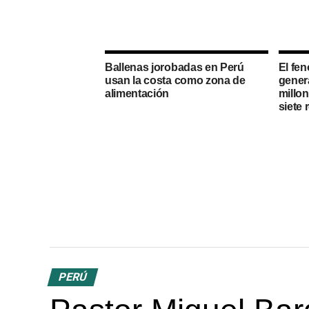
Ballenas jorobadas en Perú
El fe
usan la costa como zona de
gener
alimentación
millon
siete 
PERÚ