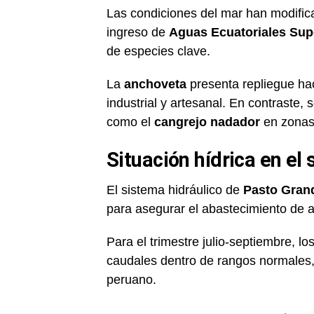
Las condiciones del mar han modificad
ingreso de
Aguas Ecuatoriales Supe
de especies clave.
La
anchoveta
presenta repliegue hac
industrial y artesanal. En contraste, 
como el
cangrejo nadador
en zonas 
Situación hídrica en el 
El sistema hidráulico de
Pasto Gran
para asegurar el abastecimiento de a
Para el trimestre julio-septiembre, los
caudales dentro de rangos normales, e
peruano.