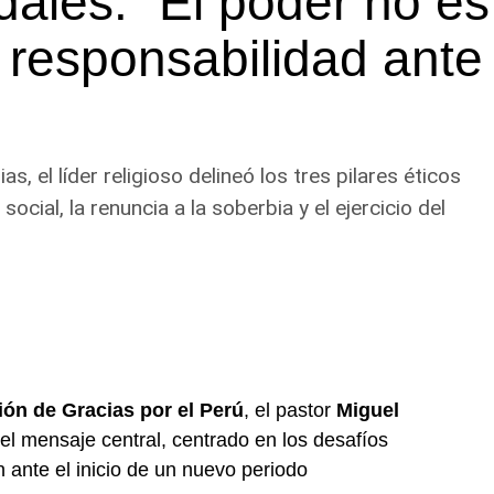
dales: “El poder no es
 responsabilidad ante
s, el líder religioso delineó los tres pilares éticos
social, la renuncia a la soberbia y el ejercicio del
ón de Gracias por el Perú
, el pastor
Miguel
el mensaje central, centrado en los desafíos
n ante el inicio de un nuevo periodo