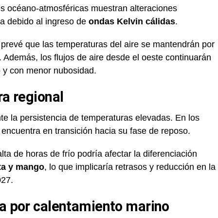
es océano-atmosféricas muestran alteraciones
ana debido al ingreso de
ondas Kelvin cálidas
.
se prevé que las temperaturas del aire se mantendrán por
. Además, los flujos de aire desde el oeste continuarán
 y con menor nubosidad.
ra regional
nte la persistencia de temperaturas elevadas. En los
se encuentra en transición hacia su fase de reposo.
alta de horas de frío podría afectar la diferenciación
lta y mango
, lo que implicaría retrasos y reducción en la
027.
ca por calentamiento marino