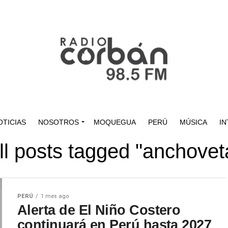
OTICIAS
NOSOTROS
MOQUEGUA
PERÚ
MÚSICA
IN
ll posts tagged "anchovet
PERÚ
1 mes ago
Alerta de El Niño Costero
continuará en Perú hasta 2027