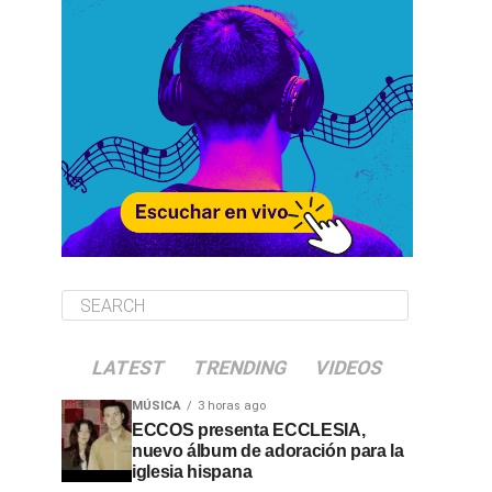
LATEST
TRENDING
VIDEOS
MÚSICA
3 horas ago
ECCOS presenta ECCLESIA,
nuevo álbum de adoración para la
iglesia hispana