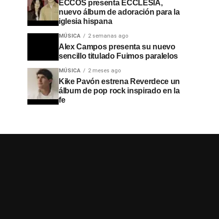
ECCOS presenta ECCLESIA,
nuevo álbum de adoración para la
iglesia hispana
MÚSICA
2 semanas ago
Alex Campos presenta su nuevo
sencillo titulado Fuimos paralelos
MÚSICA
2 meses ago
Kike Pavón estrena Reverdece un
álbum de pop rock inspirado en la
fe