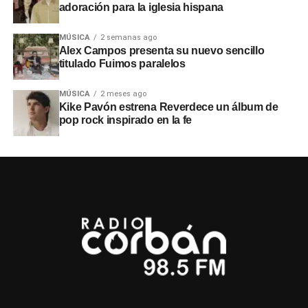
adoración para la iglesia hispana
MÚSICA
2 semanas ago
Alex Campos presenta su nuevo sencillo
titulado Fuimos paralelos
MÚSICA
2 meses ago
Kike Pavón estrena Reverdece un álbum de
pop rock inspirado en la fe