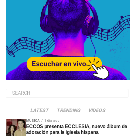
LATEST
TRENDING
VIDEOS
MÚSICA
1 día ago
ECCOS presenta ECCLESIA, nuevo álbum de
adoración para la iglesia hispana