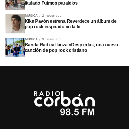
titulado Fuimos paralelos
MÚSICA
2 meses ago
Kike Pavón estrena Reverdece un álbum de
pop rock inspirado en la fe
MÚSICA
3 meses ago
Banda Radical lanza «Despierta», una nueva
canción de pop rock cristiano