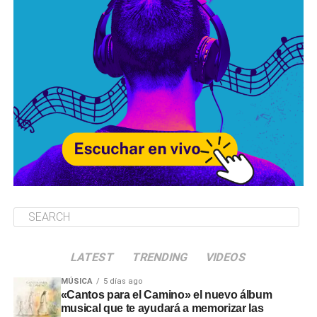
LATEST
TRENDING
VIDEOS
MÚSICA
5 días ago
«Cantos para el Camino» el nuevo álbum
musical que te ayudará a memorizar las