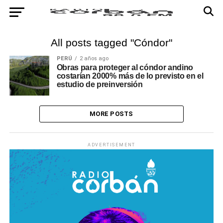
All posts tagged "Cóndor"
PERÚ
2 años ago
Obras para proteger al cóndor andino
costarían 2000% más de lo previsto en el
estudio de preinversión
MORE POSTS
ADVERTISEMENT