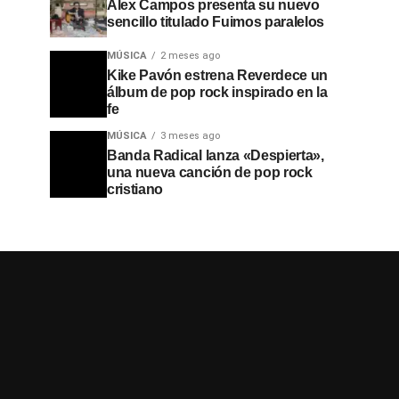
Alex Campos presenta su nuevo
sencillo titulado Fuimos paralelos
MÚSICA
2 meses ago
Kike Pavón estrena Reverdece un
álbum de pop rock inspirado en la
fe
MÚSICA
3 meses ago
Banda Radical lanza «Despierta»,
una nueva canción de pop rock
cristiano