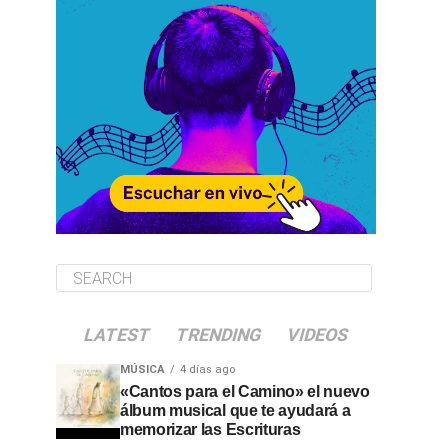
LATEST
TRENDING
VIDEOS
MÚSICA
4 días ago
«Cantos para el Camino» el nuevo
álbum musical que te ayudará a
memorizar las Escrituras