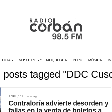
OTICIAS
NOSOTROS
MOQUEGUA
PERÚ
MÚSICA
IN
l posts tagged "DDC Cus
PERÚ
11 meses ago
Contraloría advierte desorden y
fallas en la venta de boletos a