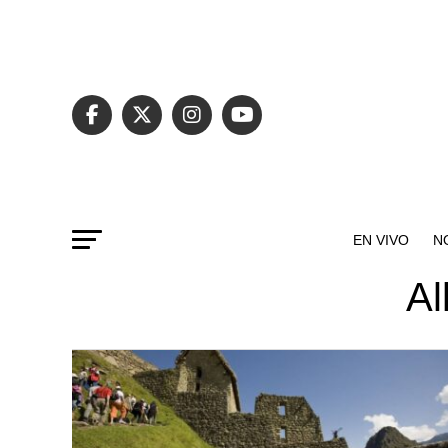
EN VIVO
N
Al