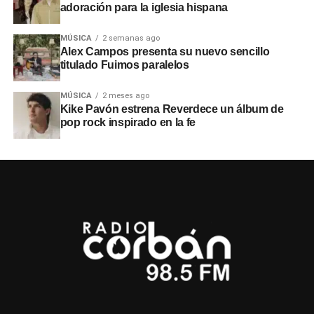
adoración para la iglesia hispana
MÚSICA
2 semanas ago
Alex Campos presenta su nuevo sencillo
titulado Fuimos paralelos
MÚSICA
2 meses ago
Kike Pavón estrena Reverdece un álbum de
pop rock inspirado en la fe