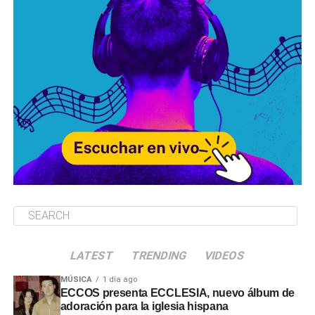
LATEST
TRENDING
VIDEOS
MÚSICA
1 día ago
ECCOS presenta ECCLESIA, nuevo álbum de
adoración para la iglesia hispana