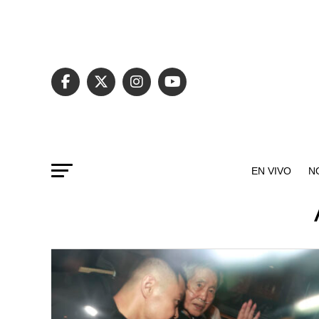
EN VIVO
N