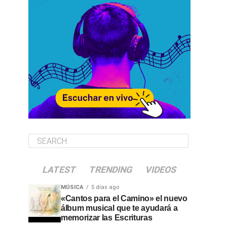
LATEST
TRENDING
VIDEOS
MÚSICA
5 días ago
«Cantos para el Camino» el nuevo
álbum musical que te ayudará a
memorizar las Escrituras