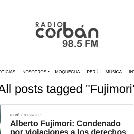
OTICIAS
NOSOTROS
MOQUEGUA
PERÚ
MÚSICA
IN
All posts tagged "Fujimori
PERÚ
3 años ago
Alberto Fujimori: Condenado
por violaciones a los derechos