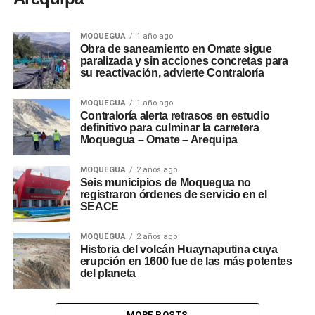
MOQUEGUA
1 año ago
Obra de saneamiento en Omate sigue
paralizada y sin acciones concretas para
su reactivación, advierte Contraloría
MOQUEGUA
1 año ago
Contraloría alerta retrasos en estudio
definitivo para culminar la carretera
Moquegua – Omate – Arequipa
MOQUEGUA
2 años ago
Seis municipios de Moquegua no
registraron órdenes de servicio en el
SEACE
MOQUEGUA
2 años ago
Historia del volcán Huaynaputina cuya
erupción en 1600 fue de las más potentes
del planeta
MORE POSTS