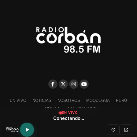
EN VIVO
NOTICIAS
NOSOTROS
MOQUEGUA
PERÚ
MÚSICA
INTERNACIONAL
EN VIVO
Conectando...
Escríbenos a contacto@radiocorban.com