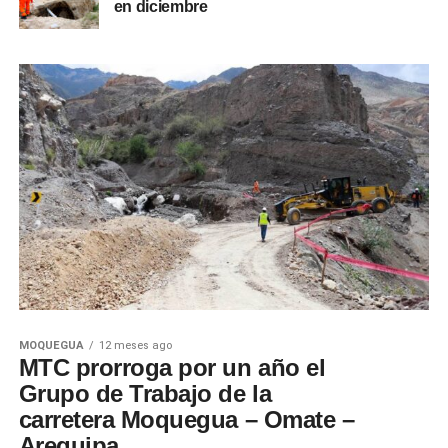
en diciembre
MOQUEGUA
12 meses ago
MTC prorroga por un año el
Grupo de Trabajo de la
carretera Moquegua – Omate –
Arequipa