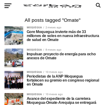
All posts tagged "Omate"
MOQUEGUA
2 meses ago
Gore Moquegua invierte más de 33
millones de soles en nueva infraestructura
de salud en Omate
MOQUEGUA
8 meses ago
Impulsan proyecto de energía para ocho
anexos de Omate
MOQUEGUA
10 meses ago
Periodistas de la ANP Moquegua
fortalecen su gremio en congreso regional
en Omate
MOQUEGUA
10 meses ago
Avance del expediente de la carretera
Moquegua-Omate-Arequipa se entregará