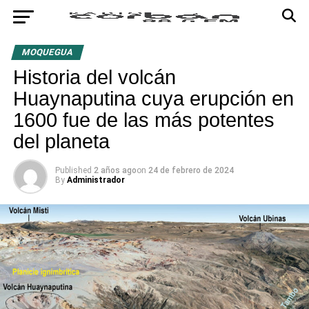
MOQUEGUA
Historia del volcán
Huaynaputina cuya erupción en
1600 fue de las más potentes
del planeta
Published
2 años ago
on
24 de febrero de 2024
By
Administrador