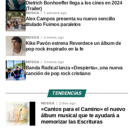
Dietrich Bonhoeffer llega a los cines en 2024
(Trailer)
MÚSICA
1 semana ago
Alex Campos presenta su nuevo sencillo
titulado Fuimos paralelos
MÚSICA
2 meses ago
Kike Pavón estrena Reverdece un álbum de
pop rock inspirado en la fe
MÚSICA
3 meses ago
Banda Radical lanza «Despierta», una nueva
canción de pop rock cristiano
TENDENCIAS
MÚSICA
2 días ago
«Cantos para el Camino» el nuevo
álbum musical que te ayudará a
memorizar las Escrituras