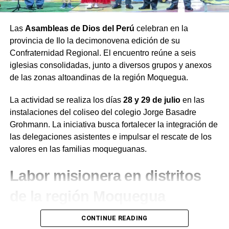
Las
Asambleas de Dios del Perú
celebran en la
provincia de Ilo la decimonovena edición de su
Confraternidad Regional. El encuentro reúne a seis
iglesias consolidadas, junto a diversos grupos y anexos
de las zonas altoandinas de la región Moquegua.
La actividad se realiza los días
28 y 29 de julio
en las
instalaciones del coliseo del colegio Jorge Basadre
Grohmann. La iniciativa busca fortalecer la integración de
las delegaciones asistentes e impulsar el rescate de los
valores en las familias moqueguanas.
Labor misionera en distritos
de la región Moquegua
Durante el desarrollo de la jornada, el presidente de la
CONTINUE READING