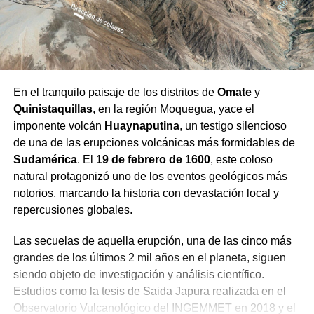
En el tranquilo paisaje de los distritos de
Omate
y
Quinistaquillas
, en la región Moquegua, yace el
imponente volcán
Huaynaputina
, un testigo silencioso
de una de las erupciones volcánicas más formidables de
Sudamérica
. El
19 de febrero de 1600
, este coloso
natural protagonizó uno de los eventos geológicos más
notorios, marcando la historia con devastación local y
repercusiones globales.
Las secuelas de aquella erupción, una de las cinco más
grandes de los últimos 2 mil años en el planeta, siguen
siendo objeto de investigación y análisis científico.
Estudios como la tesis de Saida Japura realizada en el
Observatorio Vulcanológico del INGEMMET en 2018 y el