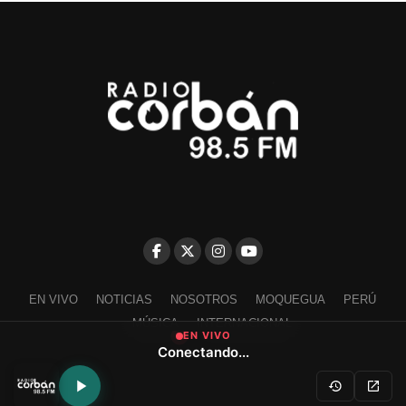
EN VIVO
NOTICIAS
NOSOTROS
MOQUEGUA
PERÚ
MÚSICA
INTERNACIONAL
EN VIVO
Conectando...
Escríbenos a contacto@radiocorban.com